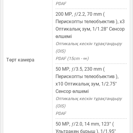
PDAF
ƒ
200 MP
,
/2.2,
70 mm
(
Перископты телеобъектив ), x3
Оптикалық зум,
1/1.28"
Сенсор
өлшемі
Оптикалық кескін тұрақтандыру
(OIS)
PDAF (15cm - ∞)
Төрт камера
ƒ
50 MP
,
/3.5,
230 mm
(
Перископты телеобъектив ),
x10 Оптикалық зум,
1/2.75"
Сенсор өлшемі
Оптикалық кескін тұрақтандыру
(OIS)
PDAF
ƒ
50 MP
,
/2.0,
14 mm
, 123° (
Ультракең бұрыш ),
1/1.95"