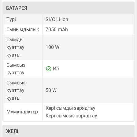
БАТАРЕЯ
Түрі
Si/C Li-Ion
Сыйымдылық
7050 mAh
Сымды
қуаттау
100 W
қуаты
Сымсыз
Иә
қуаттау
Сымсыз
қуаттау
50 W
қуаты
Кері сымды зарядтау
Мүмкіндіктер
Кері сымсыз зарядтау
ЖЕЛІ