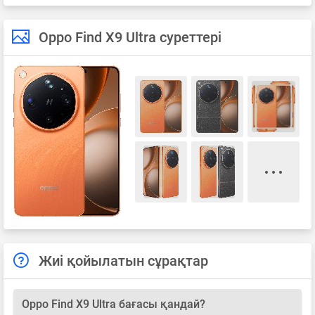
Oppo Find X9 Ultra суреттері
Жиі қойылатын сұрақтар
Oppo Find X9 Ultra бағасы қандай?