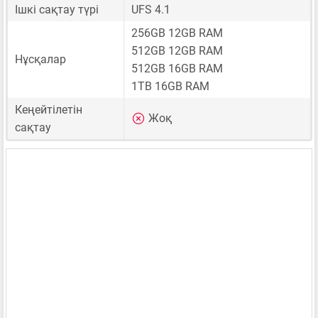
Ішкі сақтау түрі
UFS 4.1
256GB 12GB RAM
512GB 12GB RAM
Нұсқалар
512GB 16GB RAM
1TB 16GB RAM
Кеңейтілетін
Жоқ
сақтау