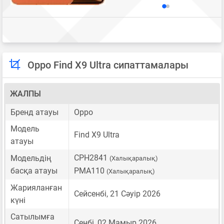
Oppo Find X9 Ultra сипаттамалары
ЖАЛПЫ
Бренд атауы
Oppo
Модель
Find X9 Ultra
атауы
CPH2841
Модельдің
(Халықаралық)
басқа атауы
PMA110
(Халықаралық)
Жарияланған
Сейсенбі, 21 Сәуір 2026
күні
Сатылымға
Сенбі, 02 Мамыр 2026