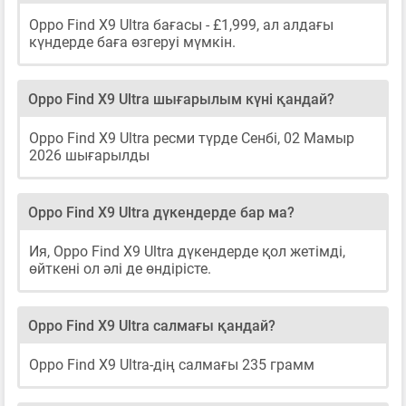
Oppo Find X9 Ultra бағасы - £1,999, ал алдағы
күндерде баға өзгеруі мүмкін.
Oppo Find X9 Ultra шығарылым күні қандай?
Oppo Find X9 Ultra ресми түрде Сенбі, 02 Мамыр
2026 шығарылды
Oppo Find X9 Ultra дүкендерде бар ма?
Ия, Oppo Find X9 Ultra дүкендерде қол жетімді,
өйткені ол әлі де өндірісте.
Oppo Find X9 Ultra салмағы қандай?
Oppo Find X9 Ultra-дің салмағы 235 грамм