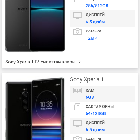
256/512GB
ДИСПЛЕЙ
6.5 дюйм
КАМЕРА
12MP
Sony Xperia 1 IV сипаттамалары
Sony Xperia 1
RAM
6GB
САҚТАУ ОРНЫ
64/128GB
ДИСПЛЕЙ
6.5 дюйм
КАМЕРА