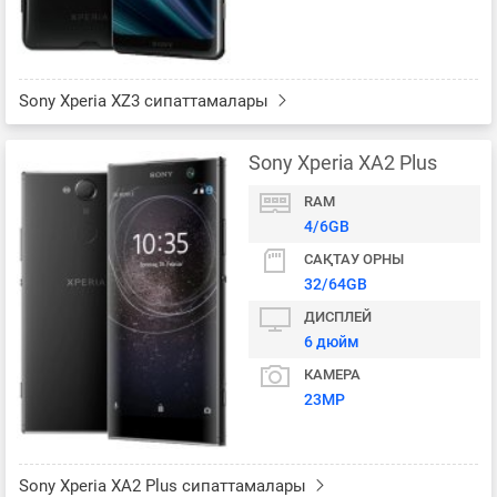
Sony Xperia XZ3 сипаттамалары
Sony Xperia XA2 Plus
RAM
4/6GB
САҚТАУ ОРНЫ
32/64GB
ДИСПЛЕЙ
6 дюйм
КАМЕРА
23MP
Sony Xperia XA2 Plus сипаттамалары