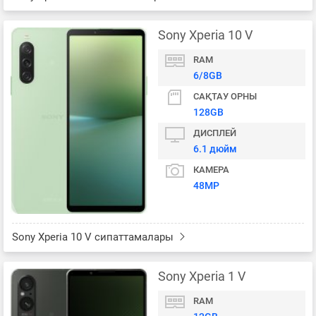
Sony Xperia 10 V
RAM
6/8GB
САҚТАУ ОРНЫ
128GB
ДИСПЛЕЙ
6.1 дюйм
КАМЕРА
48MP
Sony Xperia 10 V сипаттамалары
Sony Xperia 1 V
RAM