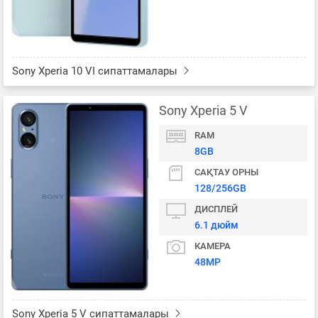
Sony Xperia 10 VI сипаттамалары
Sony Xperia 5 V
RAM
8GB
САҚТАУ ОРНЫ
128/256GB
ДИСПЛЕЙ
6.1 дюйм
КАМЕРА
48MP
Sony Xperia 5 V сипаттамалары