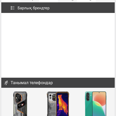
Барлық брендтер
Танымал телефондар