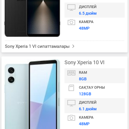
ДИСПЛЕЙ
6.5 дюйм
КАМЕРА
48MP
Sony Xperia 1 VI сипаттамалары
Sony Xperia 10 VI
RAM
8GB
САҚТАУ ОРНЫ
128GB
ДИСПЛЕЙ
6.1 дюйм
КАМЕРА
48MP