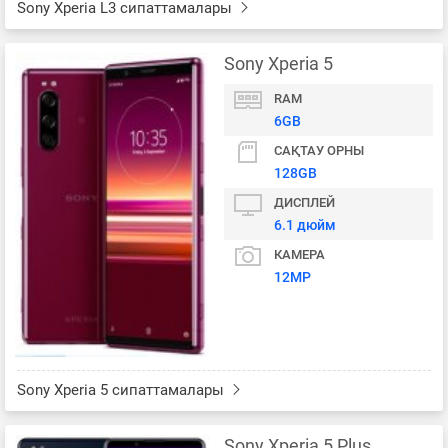
Sony Xperia L3 сипаттамалары
Sony Xperia 5
RAM
6GB
САҚТАУ ОРНЫ
128GB
ДИСПЛЕЙ
6.1 дюйм
КАМЕРА
12MP
Sony Xperia 5 сипаттамалары
Sony Xperia 5 Plus