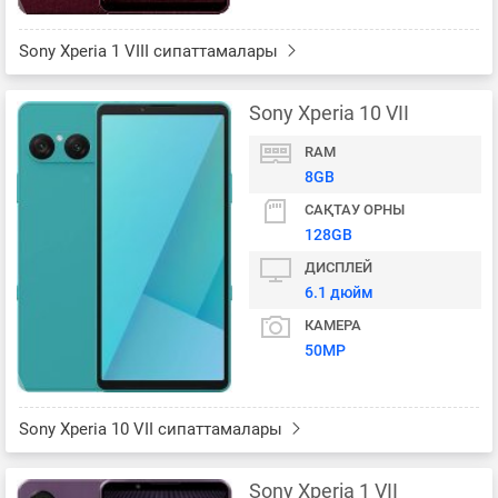
Sony Xperia 1 VIII сипаттамалары
Sony Xperia 10 VII
RAM
8GB
САҚТАУ ОРНЫ
128GB
ДИСПЛЕЙ
6.1 дюйм
КАМЕРА
50MP
Sony Xperia 10 VII сипаттамалары
Sony Xperia 1 VII