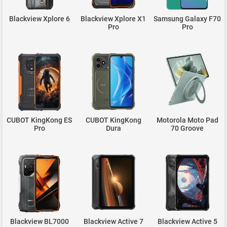
Blackview Xplore 6
Blackview Xplore X1
Samsung Galaxy F70
Pro
Pro
CUBOT KingKong ES
CUBOT KingKong
Motorola Moto Pad
Pro
Dura
70 Groove
Blackview BL7000
Blackview Active 7
Blackview Active 5