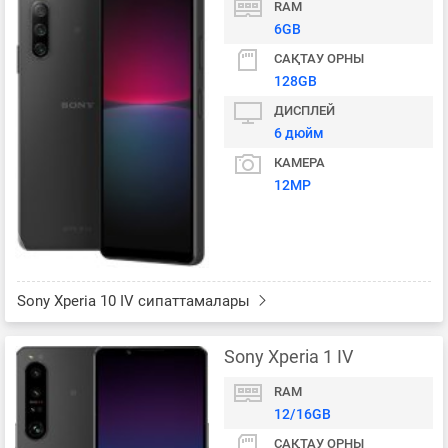
RAM
6GB
САҚТАУ ОРНЫ
128GB
ДИСПЛЕЙ
6 дюйм
КАМЕРА
12MP
Sony Xperia 10 IV сипаттамалары
Sony Xperia 1 IV
RAM
12/16GB
САҚТАУ ОРНЫ