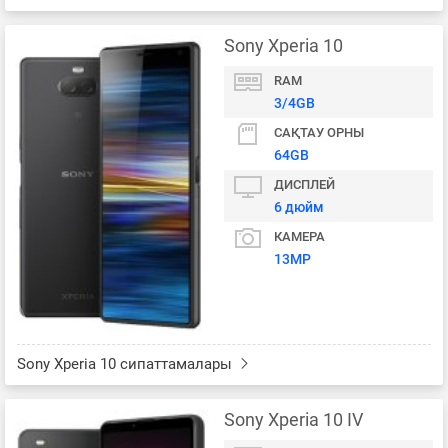
Sony Xperia 10
RAM
3/4GB
САҚТАУ ОРНЫ
64GB
ДИСПЛЕЙ
6 дюйм
КАМЕРА
13MP
Sony Xperia 10 сипаттамалары
Sony Xperia 10 IV