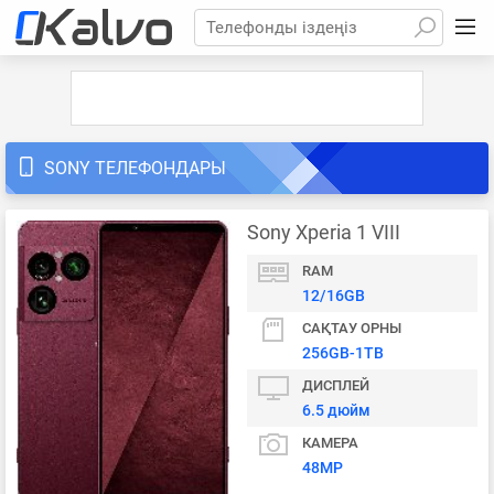
Телефонды іздеңіз
SONY ТЕЛЕФОНДАРЫ
Sony Xperia 1 VIII
RAM
12/16GB
САҚТАУ ОРНЫ
256GB-1TB
ДИСПЛЕЙ
6.5 дюйм
КАМЕРА
48MP