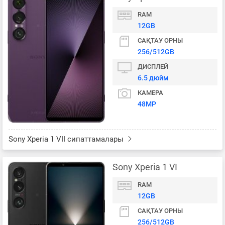
RAM
12GB
САҚТАУ ОРНЫ
256/512GB
ДИСПЛЕЙ
6.5 дюйм
КАМЕРА
48MP
Sony Xperia 1 VII сипаттамалары
Sony Xperia 1 VI
RAM
12GB
САҚТАУ ОРНЫ
256/512GB