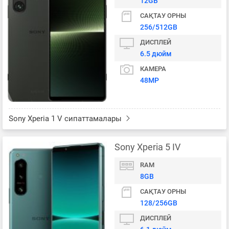
12GB
САҚТАУ ОРНЫ
256/512GB
ДИСПЛЕЙ
6.5 дюйм
КАМЕРА
48MP
Sony Xperia 1 V сипаттамалары
Sony Xperia 5 IV
RAM
8GB
САҚТАУ ОРНЫ
128/256GB
ДИСПЛЕЙ