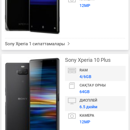
12MP
Sony Xperia 1 сипаттамалары
Sony Xperia 10 Plus
RAM
4/6GB
САҚТАУ ОРНЫ
64GB
ДИСПЛЕЙ
6.5 дюйм
КАМЕРА
12MP