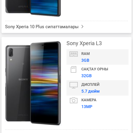
Sony Xperia 10 Plus сипаттамалары
Sony Xperia L3
RAM
3GB
САҚТАУ ОРНЫ
32GB
ДИСПЛЕЙ
5.7 дюйм
КАМЕРА
13MP