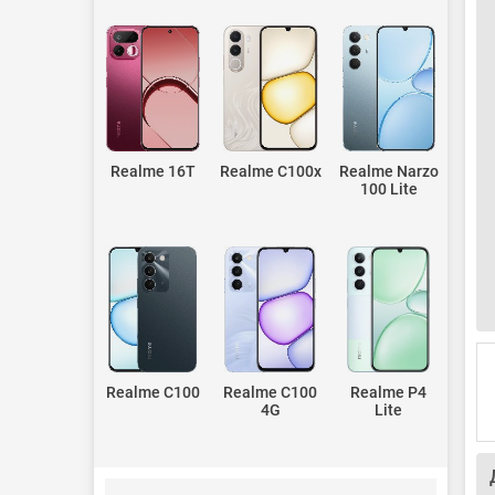
Realme 16T
Realme C100x
Realme Narzo
100 Lite
Realme C100
Realme C100
Realme P4
4G
Lite