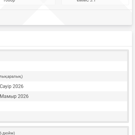
алықаралық)
 Сәуір 2026
7 Мамыр 2026
56 дюйм)