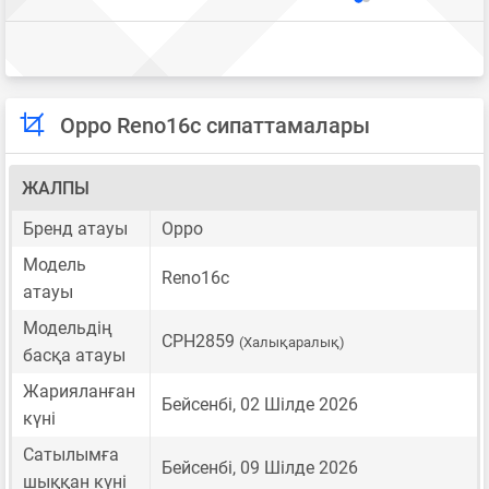
Oppo Reno16c сипаттамалары
ЖАЛПЫ
Бренд атауы
Oppo
Модель
Reno16c
атауы
Модельдің
CPH2859
(Халықаралық)
басқа атауы
Жарияланған
Бейсенбі, 02 Шілде 2026
күні
Сатылымға
Бейсенбі, 09 Шілде 2026
шыққан күні