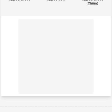
(China)