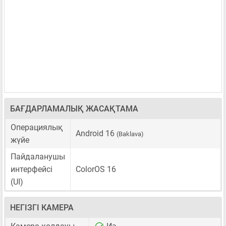
БАҒДАРЛАМАЛЫҚ ЖАСАҚТАМА
Операциялық
Android 16
(Baklava)
жүйе
Пайдаланушы
интерфейсі
ColorOS 16
(UI)
НЕГІЗГІ КАМЕРА