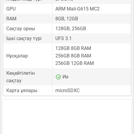
GPU
ARM Mali-G615 MC2
RAM
8GB, 12GB
Сақтау орны
128GB, 256GB
Ішкі сақтау түрі
UFS 3.1
128GB 8GB RAM
Нұсқалар
256GB 8GB RAM
256GB 12GB RAM
Кеңейтілетін
Иә
сақтау
Карта ұялары
microSDXC