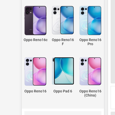
Oppo Reno16c
Oppo Reno16
Oppo Reno16
F
Pro
Oppo Reno16
Oppo Pad 6
Oppo Reno16
(China)