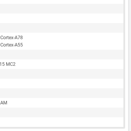
 Cortex-A78
 Cortex-A55
615 MC2
RAM