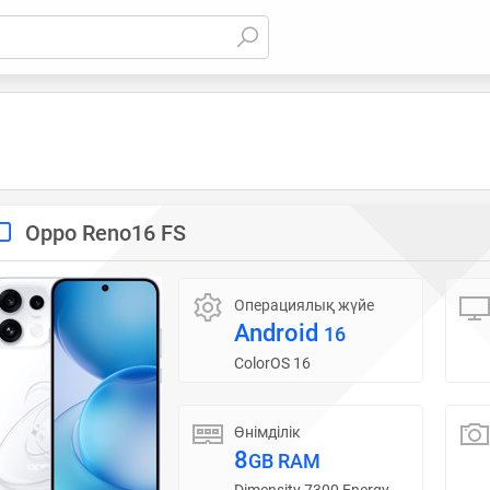
Oppo Reno16 FS
Операциялық жүйе
Android
16
ColorOS 16
Өнімділік
8
GB RAM
Dimensity 7300 Energy