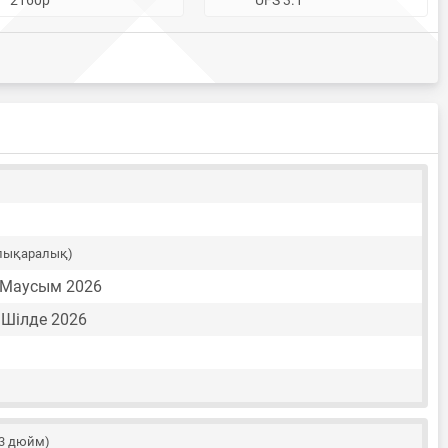
лықаралық)
5 Маусым 2026
 Шілде 2026
23 дюйм)