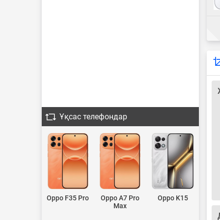
Ұқсас телефондар
Oppo F35 Pro
Oppo A7 Pro
Oppo K15
Max