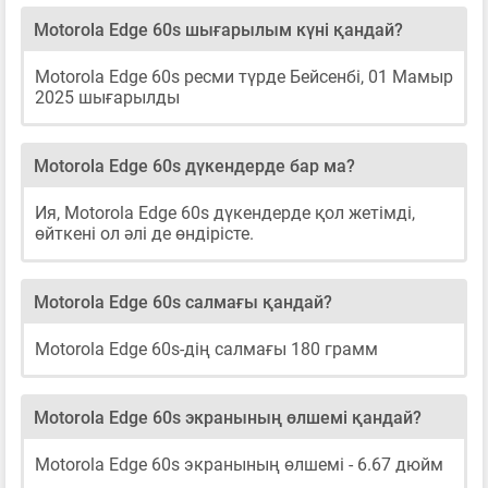
Motorola Edge 60s шығарылым күні қандай?
Motorola Edge 60s ресми түрде Бейсенбі, 01 Мамыр
2025 шығарылды
Motorola Edge 60s дүкендерде бар ма?
Ия, Motorola Edge 60s дүкендерде қол жетімді,
өйткені ол әлі де өндірісте.
Motorola Edge 60s салмағы қандай?
Motorola Edge 60s-дің салмағы 180 грамм
Motorola Edge 60s экранының өлшемі қандай?
Motorola Edge 60s экранының өлшемі - 6.67 дюйм