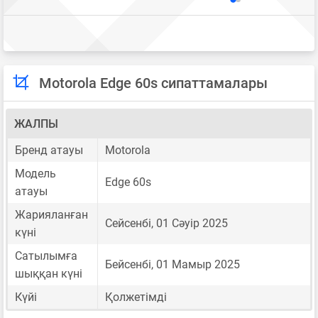
Motorola Edge 60s сипаттамалары
ЖАЛПЫ
Бренд атауы
Motorola
Модель
Edge 60s
атауы
Жарияланған
Сейсенбі, 01 Сәуір 2025
күні
Сатылымға
Бейсенбі, 01 Мамыр 2025
шыққан күні
Күйі
Қолжетімді