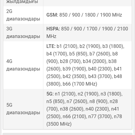
жылдамдығы
2G
GSM:
850 / 900 / 1800 / 1900 MHz
диапазондары
3G
HSPA:
850 / 900 / 1700 / 1900 / 2100
диапазондары
MHz
LTE:
b1 (2100), b2 (1900), b3 (1800),
b4 (1700), b5 (850), b7 (2600), b8
4G
(900), b28 (700), b34 (2000), b38
диапазондары
(2600), b39 (1900), b40 (2300), b41
(2500), b42 (3500), b43 (3700), b48
(3800), b66 (1700 MHz)
5G:
n1 (2100), n2 (1900), n3 (1800),
n5 (850), n7 (2600), n8 (900), n28
5G
(700), n38 (2600), n40 (2300), n41
диапазондары
(2500), n66 (2100), n77 (3700), n78
(3500 MHz)