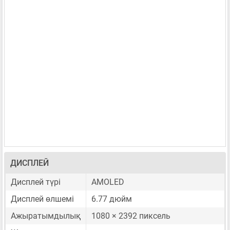
ДИСПЛЕЙ
Дисплей түрі
AMOLED
Дисплей өлшемі
6.77 дюйм
Ажыратымдылық
1080 × 2392 пиксель