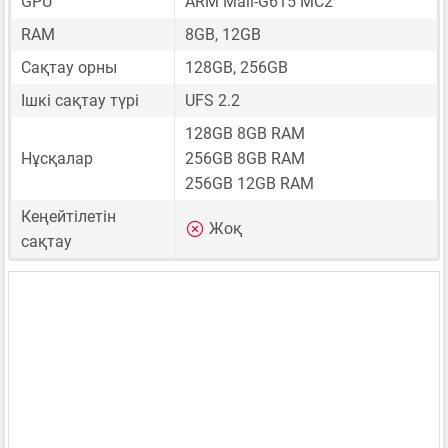
GPU
ARM Mali-G615 MC2
RAM
8GB, 12GB
Сақтау орны
128GB, 256GB
Ішкі сақтау түрі
UFS 2.2
128GB 8GB RAM
Нұсқалар
256GB 8GB RAM
256GB 12GB RAM
Кеңейтілетін
Жоқ
сақтау