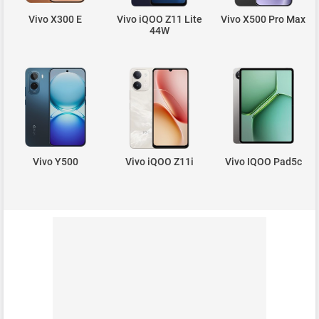
Vivo X300 E
Vivo iQOO Z11 Lite
Vivo X500 Pro Max
44W
Vivo Y500
Vivo iQOO Z11i
Vivo IQOO Pad5c