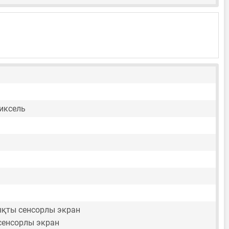
пиксель
ты сенсорлы экран
 сенсорлы экран