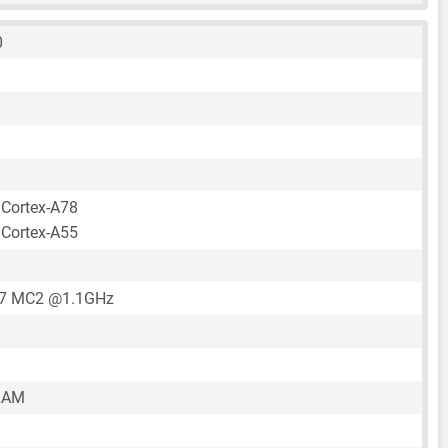
0
 Cortex-A78
 Cortex-A55
57 MC2 @1.1GHz
RAM