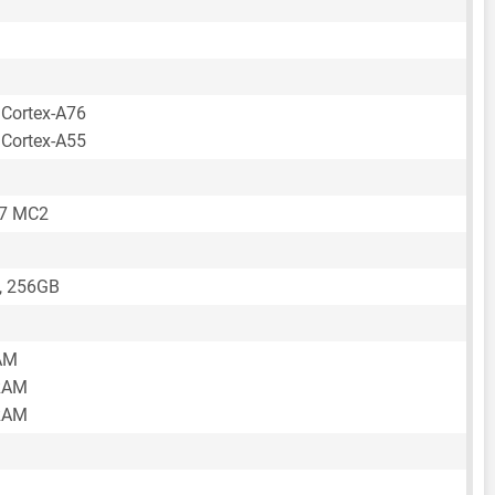
 Cortex-A76
 Cortex-A55
57 MC2
, 256GB
AM
RAM
RAM