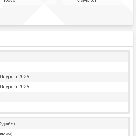
6 Наурыз 2026
6 Наурыз 2026
59 дюйм)
4 дюйм)