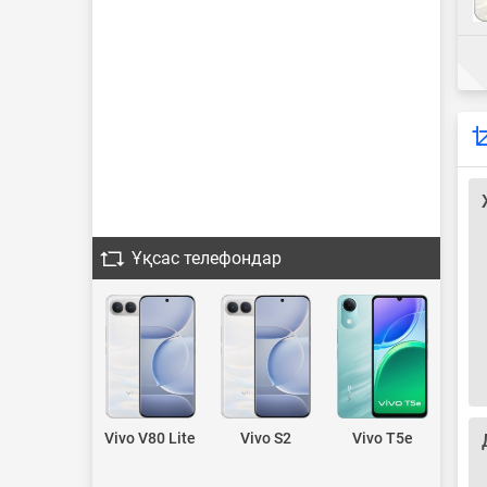
Ұқсас телефондар
Vivo V80 Lite
Vivo S2
Vivo T5e