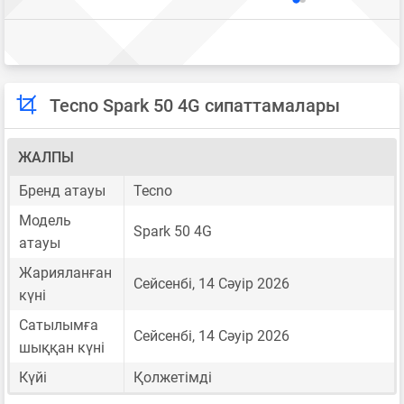
Tecno Spark 50 4G сипаттамалары
ЖАЛПЫ
Бренд атауы
Tecno
Модель
Spark 50 4G
атауы
Жарияланған
Сейсенбі, 14 Сәуір 2026
күні
Сатылымға
Сейсенбі, 14 Сәуір 2026
шыққан күні
Күйі
Қолжетімді