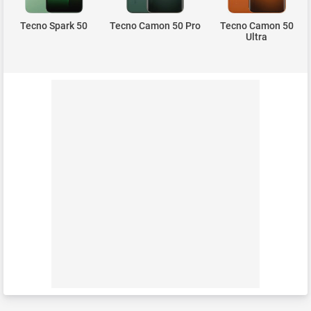
Tecno Spark 50
Tecno Camon 50 Pro
Tecno Camon 50
Ultra