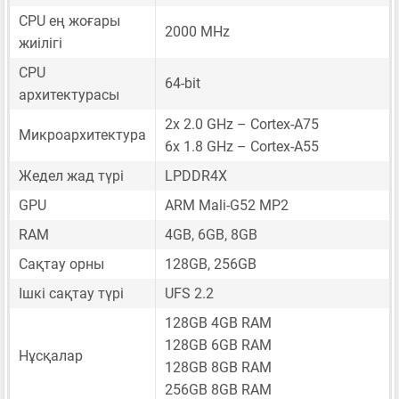
CPU ең жоғары
2000 MHz
жиілігі
CPU
64-bit
архитектурасы
2x 2.0 GHz – Cortex-A75
Микроархитектура
6x 1.8 GHz – Cortex-A55
Жедел жад түрі
LPDDR4X
GPU
ARM Mali-G52 MP2
RAM
4GB, 6GB, 8GB
Сақтау орны
128GB, 256GB
Ішкі сақтау түрі
UFS 2.2
128GB 4GB RAM
128GB 6GB RAM
Нұсқалар
128GB 8GB RAM
256GB 8GB RAM