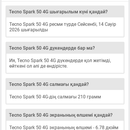
Tecno Spark 50 4G шығарылым күні қандай?
Tecno Spark 50 4G ресми түрде Сейсенбі, 14 Сәуір
2026 шығарылды
Tecno Spark 50 4G дүкендерде бар ма?
Ия, Tecno Spark 50 4G дүкендерде қол жетімді,
өйткені ол әлі де өндірісте.
Tecno Spark 50 4G салмағы қандай?
Tecno Spark 50 4G-дің салмағы 210 грамм
Tecno Spark 50 4G экранының өлшемі қандай?
Tecno Spark 50 4G экранының өлшемі - 6.78 дюйм