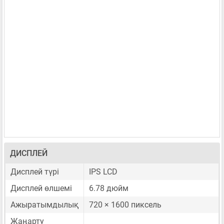
ДИСПЛЕЙ
Дисплей түрі
IPS LCD
Дисплей өлшемі
6.78 дюйм
Ажыратымдылық
720 × 1600 пиксель
Жаңарту