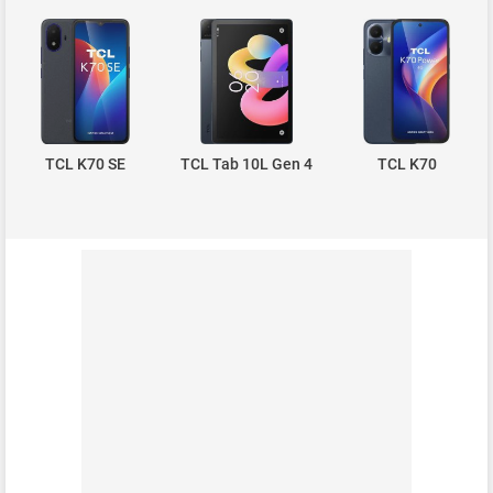
TCL K70 SE
TCL Tab 10L Gen 4
TCL K70