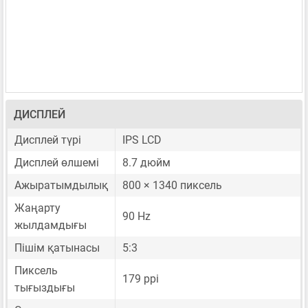
ДИСПЛЕЙ
Дисплей түрі
IPS LCD
Дисплей өлшемі
8.7 дюйм
Ажыратымдылық
800 × 1340 пиксель
Жаңарту
90 Hz
жылдамдығы
Пішім қатынасы
5:3
Пиксель
179 ppi
тығыздығы