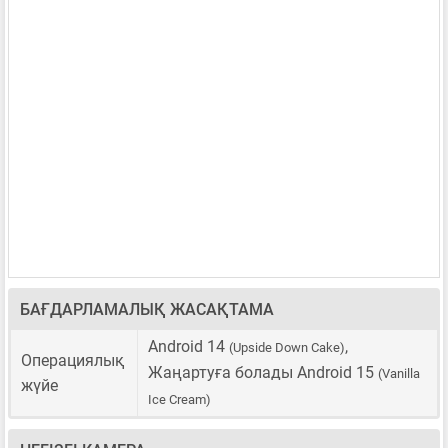
БАҒДАРЛАМАЛЫҚ ЖАСАҚТАМА
Android 14
,
(Upside Down Cake)
Операциялық
Жаңартуға болады Android 15
(Vanilla
жүйе
Ice Cream)