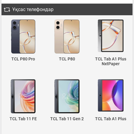
Ұқсас телефондар
TCL P80 Pro
TCL P80
TCL Tab A1 Plus
NxtPaper
TCL Tab 11 FE
TCL Tab 11 Gen 2
TCL Tab A1 Plus