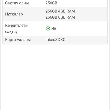
Сақтау орны
256GB
256GB 4GB RAM
Нұсқалар
256GB 8GB RAM
Кеңейтілетін
Иә
сақтау
Карта ұялары
microSDXC