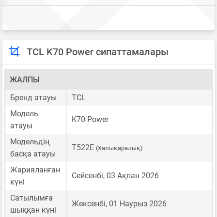
TCL K70 Power сипаттамалары
ЖАЛПЫ
Бренд атауы
TCL
Модель
K70 Power
атауы
Модельдің
T522E
(Халықаралық)
басқа атауы
Жарияланған
Сейсенбі, 03 Ақпан 2026
күні
Сатылымға
Жексенбі, 01 Наурыз 2026
шыққан күні