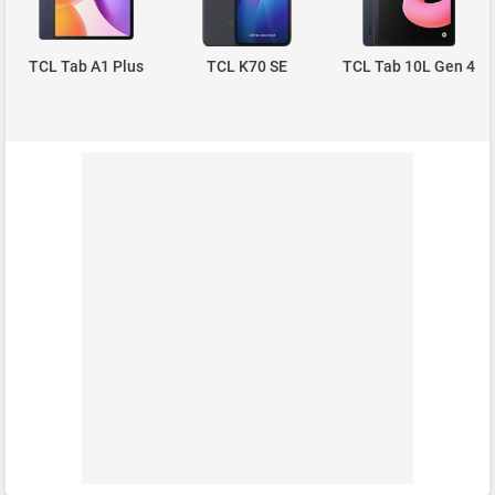
TCL Tab A1 Plus
TCL K70 SE
TCL Tab 10L Gen 4