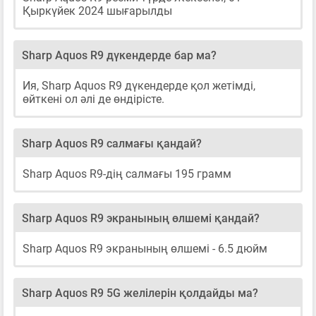
Қыркүйек 2024 шығарылды
Sharp Aquos R9 дүкендерде бар ма?
Ия, Sharp Aquos R9 дүкендерде қол жетімді,
өйткені ол әлі де өндірісте.
Sharp Aquos R9 салмағы қандай?
Sharp Aquos R9-дің салмағы 195 грамм
Sharp Aquos R9 экранының өлшемі қандай?
Sharp Aquos R9 экранының өлшемі - 6.5 дюйм
Sharp Aquos R9 5G желілерін қолдайды ма?