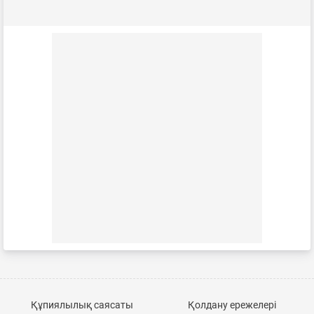
Құпиялылық саясаты
Қолдану ережелері