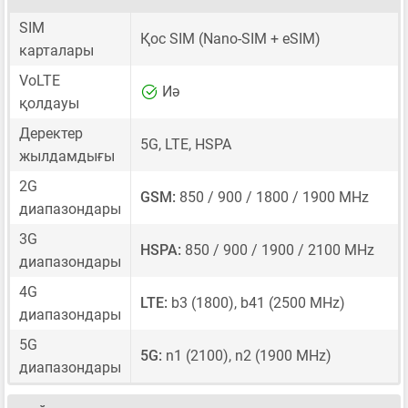
SIM
Қос SIM
(Nano-SIM + eSIM)
карталары
VoLTE
Иә
қолдауы
Деректер
5G, LTE, HSPA
жылдамдығы
2G
GSM:
850 / 900 / 1800 / 1900 MHz
диапазондары
3G
HSPA:
850 / 900 / 1900 / 2100 MHz
диапазондары
4G
LTE:
b3 (1800), b41 (2500 MHz)
диапазондары
5G
5G:
n1 (2100), n2 (1900 MHz)
диапазондары