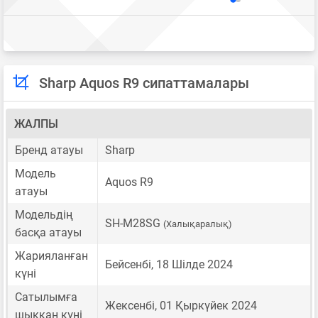
Sharp Aquos R9 сипаттамалары
ЖАЛПЫ
Бренд атауы
Sharp
Модель
Aquos R9
атауы
Модельдің
SH-M28SG
(Халықаралық)
басқа атауы
Жарияланған
Бейсенбі, 18 Шілде 2024
күні
Сатылымға
Жексенбі, 01 Қыркүйек 2024
шыққан күні