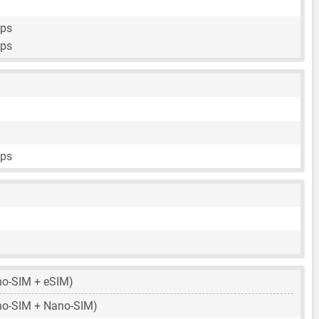
fps
fps
fps
o-SIM + eSIM)
o-SIM + Nano-SIM)