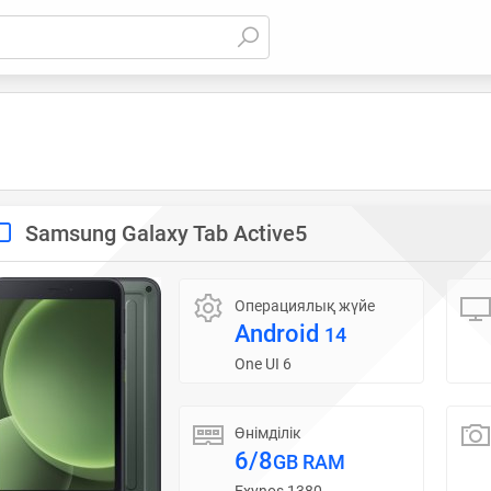
Samsung Galaxy Tab Active5
Операциялық жүйе
Android
14
One UI 6
Өнімділік
6/8
GB RAM
Exynos 1380