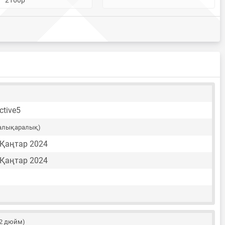
ctive5
алықаралық)
 Қаңтар 2024
 Қаңтар 2024
42 дюйм)