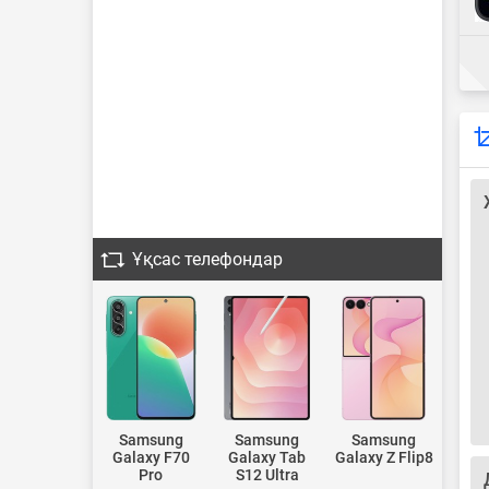
Ұқсас телефондар
Samsung
Samsung
Samsung
Galaxy F70
Galaxy Tab
Galaxy Z Flip8
Pro
S12 Ultra