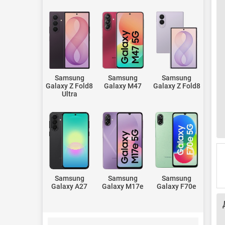
Samsung
Samsung
Samsung
Galaxy Z Fold8
Galaxy M47
Galaxy Z Fold8
Ultra
Samsung
Samsung
Samsung
Galaxy A27
Galaxy M17e
Galaxy F70e