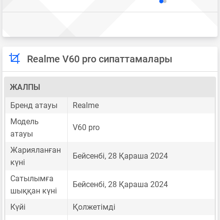
Realme V60 pro сипаттамалары
ЖАЛПЫ
Бренд атауы
Realme
Модель
V60 pro
атауы
Жарияланған
Бейсенбі, 28 Қараша 2024
күні
Сатылымға
Бейсенбі, 28 Қараша 2024
шыққан күні
Күйі
Қолжетімді