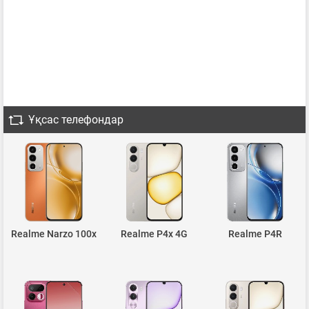
Ұқсас телефондар
Realme Narzo 100x
Realme P4x 4G
Realme P4R