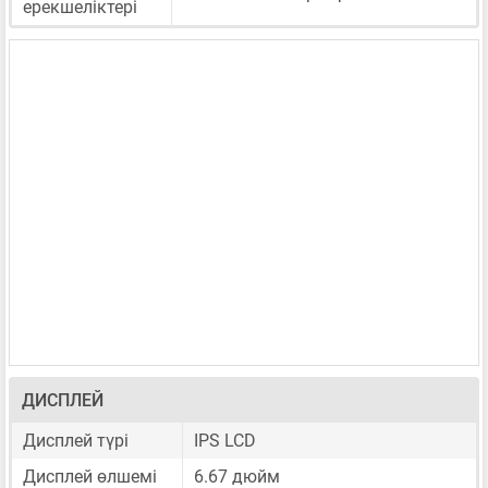
ерекшеліктері
ДИСПЛЕЙ
Дисплей түрі
IPS LCD
Дисплей өлшемі
6.67 дюйм