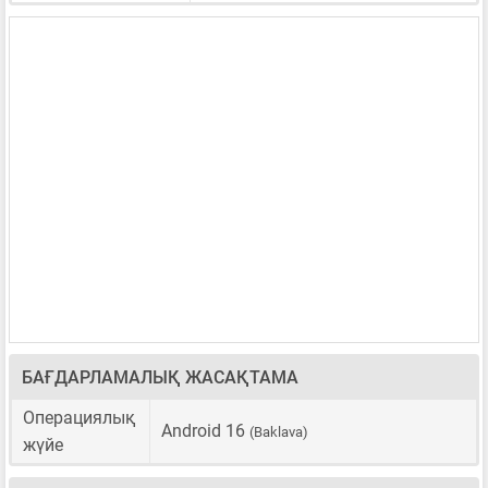
БАҒДАРЛАМАЛЫҚ ЖАСАҚТАМА
Операциялық
Android 16
(Baklava)
жүйе