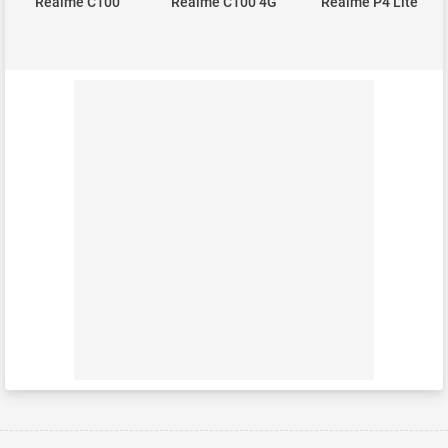
Realme C100
Realme C100 4G
Realme P4 Lite