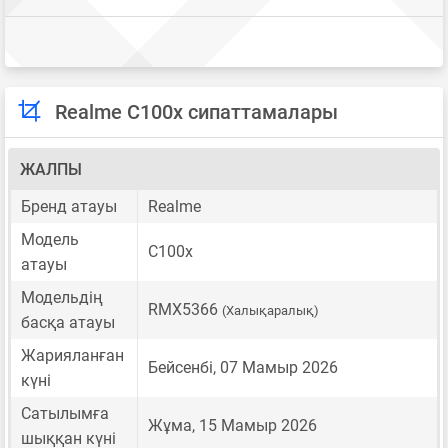
Realme C100x сипаттамалары
ЖАЛПЫ
Бренд атауы
Realme
Модель
C100x
атауы
Модельдің
RMX5366
(Халықаралық)
басқа атауы
Жарияланған
Бейсенбі, 07 Мамыр 2026
күні
Сатылымға
Жұма, 15 Мамыр 2026
шыққан күні