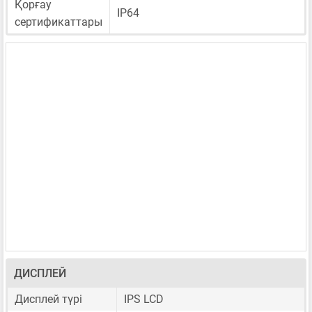
Қорғау
IP64
сертификаттары
ДИСПЛЕЙ
Дисплей түрі
IPS LCD