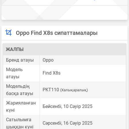
Oppo Find X8s сипаттамалары
ЖАЛПЫ
Бренд атауы
Oppo
Модель
Find X8s
атауы
Модельдің
PKT110
(Халықаралық)
басқа атауы
Жарияланған
Бейсенбі, 10 Сәуір 2025
күні
Сатылымға
Сәрсенбі, 16 Сәуір 2025
шыққан күні