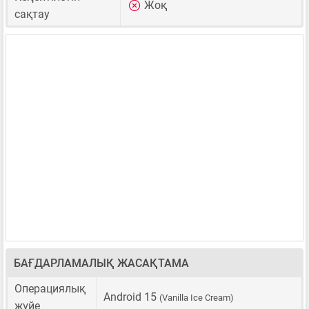
Жоқ
сақтау
БАҒДАРЛАМАЛЫҚ ЖАСАҚТАМА
Операциялық
Android 15
(Vanilla Ice Cream)
жүйе