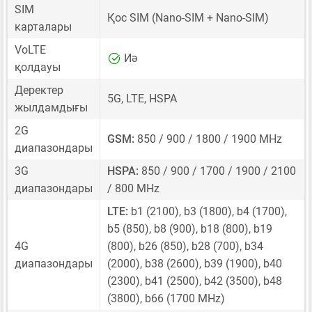
SIM
Қос SIM
(Nano-SIM + Nano-SIM)
карталары
VoLTE
Иә
қолдауы
Деректер
5G, LTE, HSPA
жылдамдығы
2G
GSM:
850 / 900 / 1800 / 1900 MHz
диапазондары
3G
HSPA:
850 / 900 / 1700 / 1900 / 2100
диапазондары
/ 800 MHz
LTE:
b1 (2100), b3 (1800), b4 (1700),
b5 (850), b8 (900), b18 (800), b19
4G
(800), b26 (850), b28 (700), b34
диапазондары
(2000), b38 (2600), b39 (1900), b40
(2300), b41 (2500), b42 (3500), b48
(3800), b66 (1700 MHz)