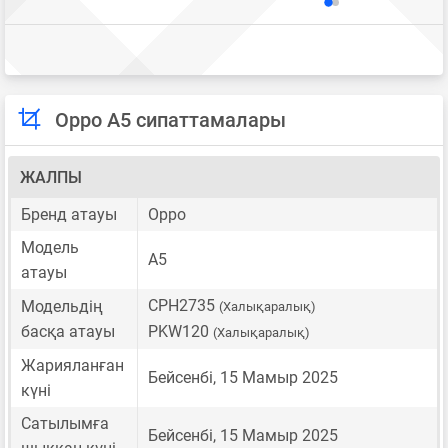
Oppo A5 сипаттамалары
ЖАЛПЫ
Бренд атауы
Oppo
Модель
A5
атауы
CPH2735
Модельдің
(Халықаралық)
басқа атауы
PKW120
(Халықаралық)
Жарияланған
Бейсенбі, 15 Мамыр 2025
күні
Сатылымға
Бейсенбі, 15 Мамыр 2025