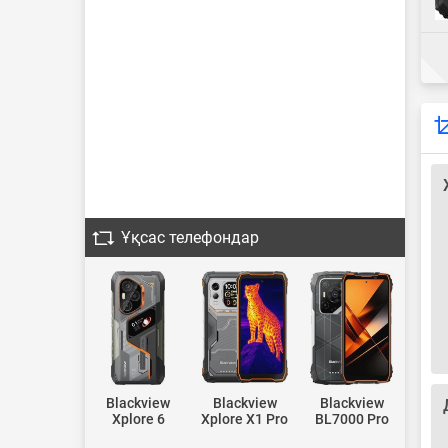
Ұқсас телефондар
Blackview
Blackview
Blackview
Xplore 6
Xplore X1 Pro
BL7000 Pro